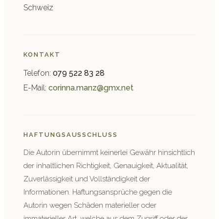
Schweiz
KONTAKT
Telefon:
079 522 83 28
E-Mail:
corinna.manz@gmx.net
HAFTUNGSAUSSCHLUSS
Die Autorin übernimmt keinerlei Gewähr hinsichtlich
der inhaltlichen Richtigkeit, Genauigkeit, Aktualität,
Zuverlässigkeit und Vollständigkeit der
Informationen. Haftungsansprüche gegen die
Autorin wegen Schäden materieller oder
immaterieller Art, welche aus dem Zugriff oder der